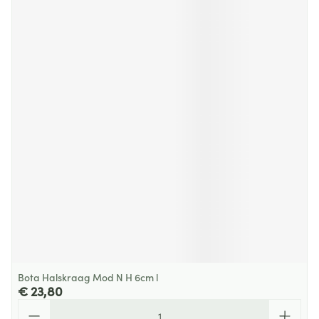
Bota Halskraag Mod N H 6cm l
€ 23,80
Aantal