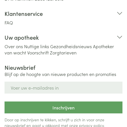
Klantenservice
FAQ
Uw apotheek
Over ons
Nuttige links
Gezondheidsnieuws
Apotheker
van wacht
Voorschrift
Zorgtarieven
Nieuwsbrief
Blijf op de hoogte van nieuwe producten en promoties
E-mail adres
Inschrijven
Door op inschrijven te klikken, schrijft u zich in voor onze
nieuwsbrief en gaat u akkoord met onze
privacy policy
.