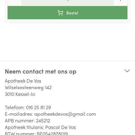
Bestel
Neem contact met ons op
Apotheek De Vos
Wilselsesteenweg 142
3010
Kessel-lo
Telefoon:
016 25 81 29
E-mailadres:
apotheekdevos@
gmail.com
APB nummer:
245212
Apotheek titularis:
Pascal De Vos
BTW nummer:
BE0542878019