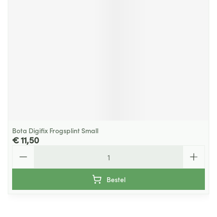
Bota Digifix Frogsplint Small
€ 11,50
Aantal
Bestel