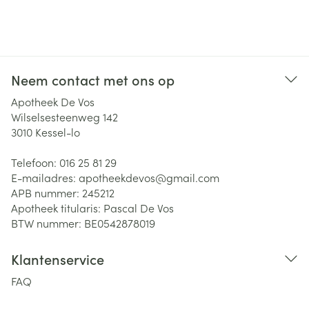
Neem contact met ons op
Apotheek De Vos
Wilselsesteenweg 142
3010
Kessel-lo
Telefoon:
016 25 81 29
E-mailadres:
apotheekdevos@
gmail.com
APB nummer:
245212
Apotheek titularis:
Pascal De Vos
BTW nummer:
BE0542878019
Klantenservice
FAQ