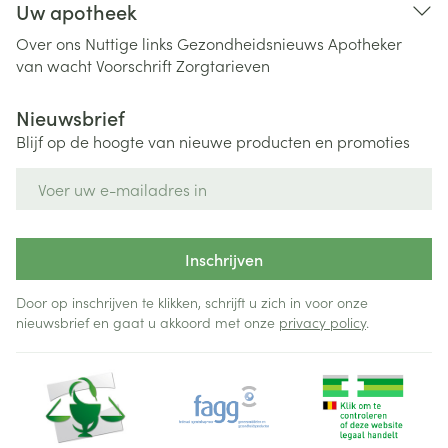
Uw apotheek
Over ons
Nuttige links
Gezondheidsnieuws
Apotheker
van wacht
Voorschrift
Zorgtarieven
Nieuwsbrief
Blijf op de hoogte van nieuwe producten en promoties
E-mail adres
Inschrijven
Door op inschrijven te klikken, schrijft u zich in voor onze
nieuwsbrief en gaat u akkoord met onze
privacy policy
.