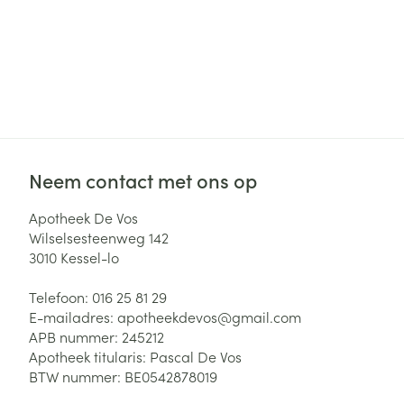
Neem contact met ons op
Apotheek De Vos
Wilselsesteenweg 142
3010
Kessel-lo
Telefoon:
016 25 81 29
E-mailadres:
apotheekdevos@
gmail.com
APB nummer:
245212
Apotheek titularis:
Pascal De Vos
BTW nummer:
BE0542878019