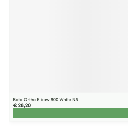
Bota Ortho Elbow 800 White N5
€ 28,20