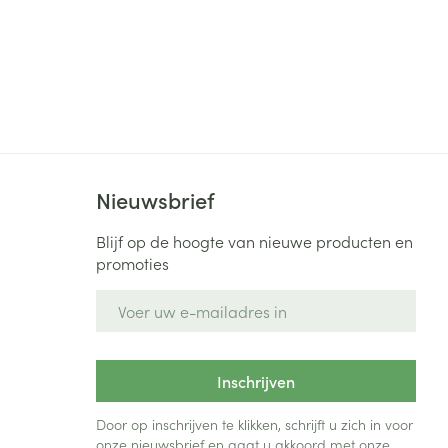
Nieuwsbrief
Blijf op de hoogte van nieuwe producten en
promoties
E-mail adres
Inschrijven
Door op inschrijven te klikken, schrijft u zich in voor
onze nieuwsbrief en gaat u akkoord met onze