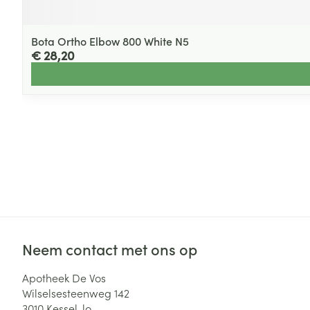
Bota Ortho Elbow 800 White N5
€ 28,20
Neem contact met ons op
Apotheek De Vos
Wilselsesteenweg 142
3010
Kessel-lo