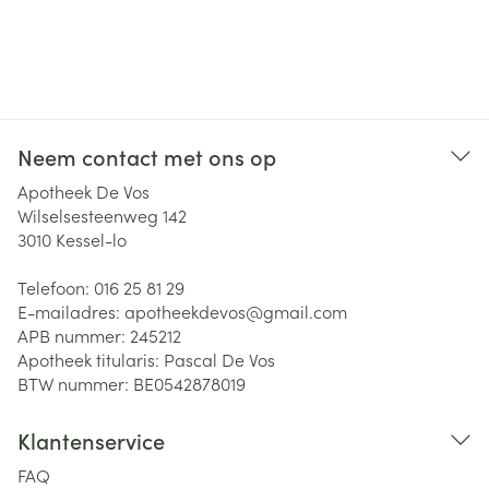
Neem contact met ons op
Apotheek De Vos
Wilselsesteenweg 142
3010
Kessel-lo
Telefoon:
016 25 81 29
E-mailadres:
apotheekdevos@
gmail.com
APB nummer:
245212
Apotheek titularis:
Pascal De Vos
BTW nummer:
BE0542878019
Klantenservice
FAQ