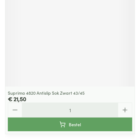
Suprima 4820 Antislip Sok Zwart 43/45
€ 21,50
Aantal
Bestel