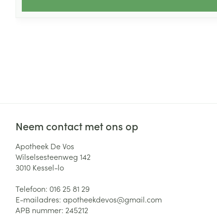
Neem contact met ons op
Apotheek De Vos
Wilselsesteenweg 142
3010
Kessel-lo
Telefoon:
016 25 81 29
E-mailadres:
apotheekdevos@
gmail.com
APB nummer:
245212