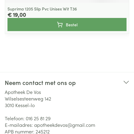
Suprima 1205 Slip Pvc Unisex Wit T36
€ 19,00
Bestel
Neem contact met ons op
Apotheek De Vos
Wilselsesteenweg 142
3010
Kessel-lo
Telefoon:
016 25 81 29
E-mailadres:
apotheekdevos@
gmail.com
APB nummer:
245212