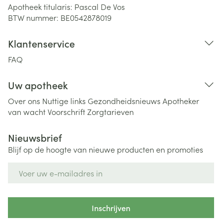
Apotheek titularis:
Pascal De Vos
BTW nummer:
BE0542878019
Klantenservice
FAQ
Uw apotheek
Over ons
Nuttige links
Gezondheidsnieuws
Apotheker
van wacht
Voorschrift
Zorgtarieven
Nieuwsbrief
Blijf op de hoogte van nieuwe producten en promoties
E-mail adres
Inschrijven