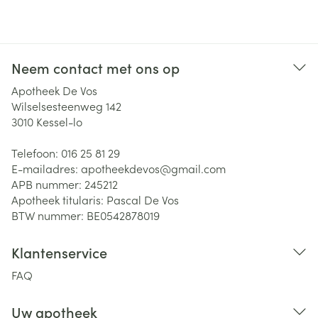
Neem contact met ons op
Apotheek De Vos
Wilselsesteenweg 142
3010
Kessel-lo
Telefoon:
016 25 81 29
E-mailadres:
apotheekdevos@
gmail.com
APB nummer:
245212
Apotheek titularis:
Pascal De Vos
BTW nummer:
BE0542878019
Klantenservice
FAQ
Uw apotheek