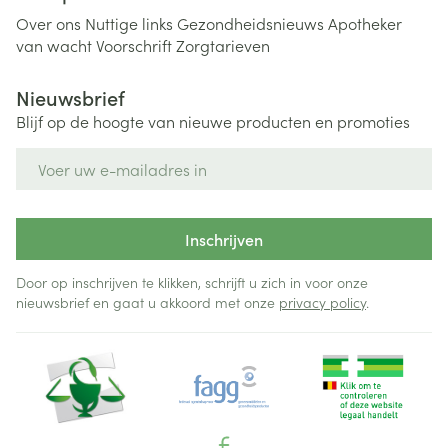
Over ons
Nuttige links
Gezondheidsnieuws
Apotheker
van wacht
Voorschrift
Zorgtarieven
Nieuwsbrief
Blijf op de hoogte van nieuwe producten en promoties
E-mail adres
Inschrijven
Door op inschrijven te klikken, schrijft u zich in voor onze
nieuwsbrief en gaat u akkoord met onze
privacy policy
.