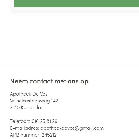
Neem contact met ons op
Apotheek De Vos
Wilselsesteenweg 142
3010
Kessel-lo
Telefoon:
016 25 81 29
E-mailadres:
apotheekdevos@
gmail.com
APB nummer:
245212