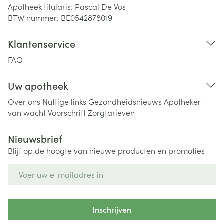
Apotheek titularis:
Pascal De Vos
BTW nummer:
BE0542878019
Klantenservice
FAQ
Uw apotheek
Over ons
Nuttige links
Gezondheidsnieuws
Apotheker
van wacht
Voorschrift
Zorgtarieven
Nieuwsbrief
Blijf op de hoogte van nieuwe producten en promoties
E-mail adres
Inschrijven