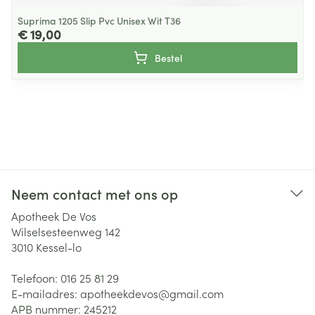
Suprima 1205 Slip Pvc Unisex Wit T36
€ 19,00
Bestel
Neem contact met ons op
Apotheek De Vos
Wilselsesteenweg 142
3010
Kessel-lo
Telefoon:
016 25 81 29
E-mailadres:
apotheekdevos@
gmail.com
APB nummer:
245212