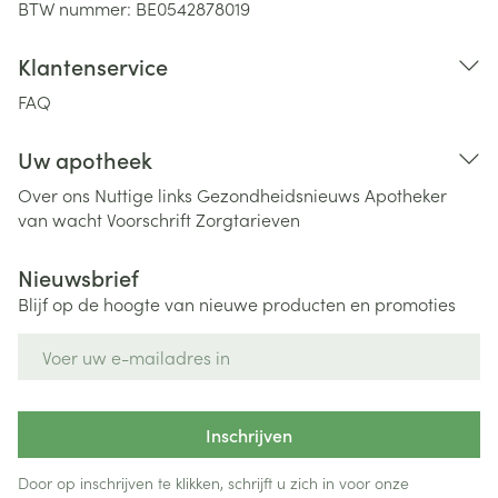
BTW nummer:
BE0542878019
Klantenservice
FAQ
Uw apotheek
Over ons
Nuttige links
Gezondheidsnieuws
Apotheker
van wacht
Voorschrift
Zorgtarieven
Nieuwsbrief
Blijf op de hoogte van nieuwe producten en promoties
E-mail adres
Inschrijven
Door op inschrijven te klikken, schrijft u zich in voor onze