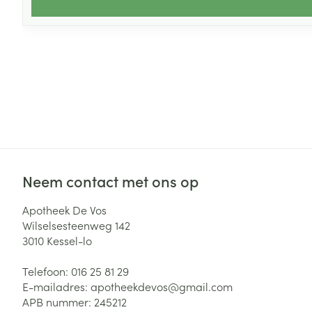
Neem contact met ons op
Apotheek De Vos
Wilselsesteenweg 142
3010
Kessel-lo
Telefoon:
016 25 81 29
E-mailadres:
apotheekdevos@
gmail.com
APB nummer:
245212