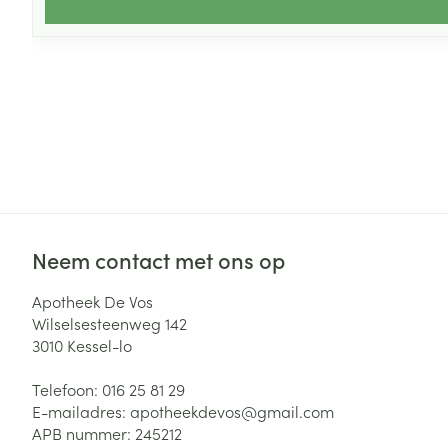
Neem contact met ons op
Apotheek De Vos
Wilselsesteenweg 142
3010
Kessel-lo
Telefoon:
016 25 81 29
E-mailadres:
apotheekdevos@
gmail.com
APB nummer:
245212