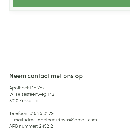
Neem contact met ons op
Apotheek De Vos
Wilselsesteenweg 142
3010
Kessel-lo
Telefoon:
016 25 81 29
E-mailadres:
apotheekdevos@
gmail.com
APB nummer:
245212