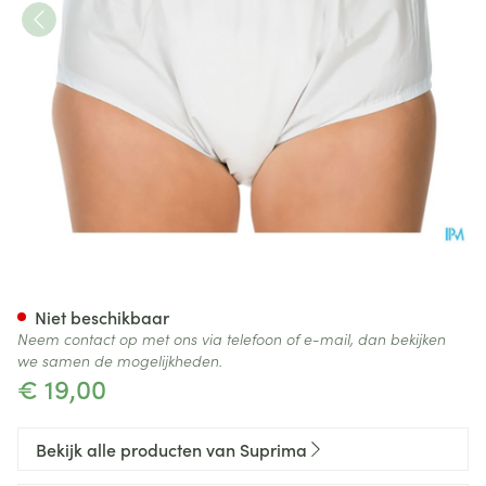
Suprima 1205 Slip Pvc Unisex 
Niet beschikbaar
Neem contact op met ons via telefoon of e-mail, dan bekijken
we samen de mogelijkheden.
€ 19,00
Bekijk alle producten van Suprima