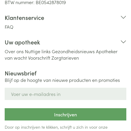
BTW nummer:
BE0542878019
Klantenservice
FAQ
Uw apotheek
Over ons
Nuttige links
Gezondheidsnieuws
Apotheker
van wacht
Voorschrift
Zorgtarieven
Nieuwsbrief
Blijf op de hoogte van nieuwe producten en promoties
E-mail adres
Inschrijven
Door op inschrijven te klikken, schrijft u zich in voor onze