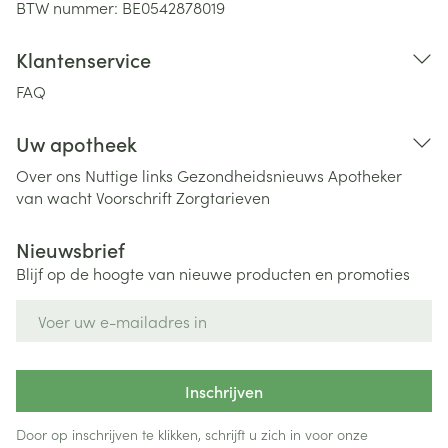
BTW nummer:
BE0542878019
Klantenservice
FAQ
Uw apotheek
Over ons
Nuttige links
Gezondheidsnieuws
Apotheker
van wacht
Voorschrift
Zorgtarieven
Nieuwsbrief
Blijf op de hoogte van nieuwe producten en promoties
E-mail adres
Inschrijven
Door op inschrijven te klikken, schrijft u zich in voor onze