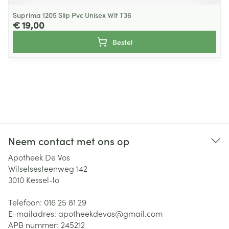
Suprima 1205 Slip Pvc Unisex Wit T36
€ 19,00
Bestel
Neem contact met ons op
Apotheek De Vos
Wilselsesteenweg 142
3010
Kessel-lo
Telefoon:
016 25 81 29
E-mailadres:
apotheekdevos@
gmail.com
APB nummer:
245212