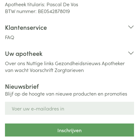
Apotheek titularis:
Pascal De Vos
BTW nummer:
BE0542878019
Klantenservice
FAQ
Uw apotheek
Over ons
Nuttige links
Gezondheidsnieuws
Apotheker
van wacht
Voorschrift
Zorgtarieven
Nieuwsbrief
Blijf op de hoogte van nieuwe producten en promoties
E-mail adres
Inschrijven