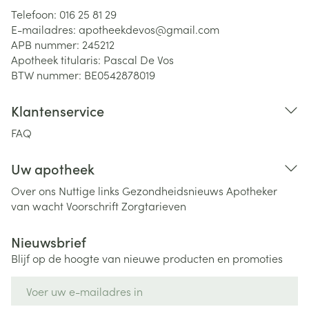
Telefoon:
016 25 81 29
E-mailadres:
apotheekdevos@
gmail.com
APB nummer:
245212
Apotheek titularis:
Pascal De Vos
BTW nummer:
BE0542878019
Klantenservice
FAQ
Uw apotheek
Over ons
Nuttige links
Gezondheidsnieuws
Apotheker
van wacht
Voorschrift
Zorgtarieven
Nieuwsbrief
Blijf op de hoogte van nieuwe producten en promoties
E-mail adres