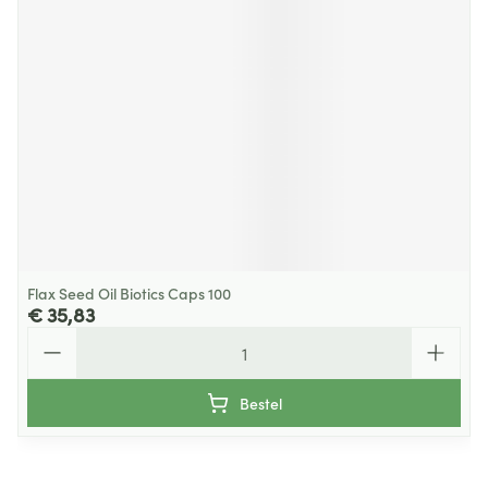
Flax Seed Oil Biotics Caps 100
€ 35,83
Aantal
Bestel