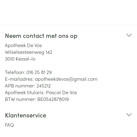
Neem contact met ons op
Apotheek De Vos
Wilselsesteenweg 142
3010
Kessel-lo
Telefoon:
016 25 81 29
E-mailadres:
apotheekdevos@
gmail.com
APB nummer:
245212
Apotheek titularis:
Pascal De Vos
BTW nummer:
BE0542878019
Klantenservice
FAQ