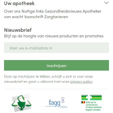
Uw apotheek
Over ons
Nuttige links
Gezondheidsnieuws
Apotheker
van wacht
Voorschrift
Zorgtarieven
Nieuwsbrief
Blijf op de hoogte van nieuwe producten en promoties
E-mail adres
Inschrijven
Door op inschrijven te klikken, schrijft u zich in voor onze
nieuwsbrief en gaat u akkoord met onze
privacy policy
.