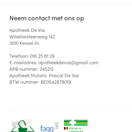
Neem contact met ons op
Apotheek De Vos
Wilselsesteenweg 142
3010
Kessel-lo
Telefoon:
016 25 81 29
E-mailadres:
apotheekdevos@
gmail.com
APB nummer:
245212
Apotheek titularis:
Pascal De Vos
BTW nummer:
BE0542878019