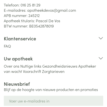
Telefoon:
016 25 81 29
E-mailadres:
apotheekdevos@
gmail.com
APB nummer:
245212
Apotheek titularis:
Pascal De Vos
BTW nummer:
BE0542878019
Klantenservice
FAQ
Uw apotheek
Over ons
Nuttige links
Gezondheidsnieuws
Apotheker
van wacht
Voorschrift
Zorgtarieven
Nieuwsbrief
Blijf op de hoogte van nieuwe producten en promoties
E-mail adres