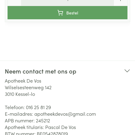
Bestel
Neem contact met ons op
Apotheek De Vos
Wilselsesteenweg 142
3010
Kessel-lo
Telefoon:
016 25 81 29
E-mailadres:
apotheekdevos@
gmail.com
APB nummer:
245212
Apotheek titularis:
Pascal De Vos
BTW nummer:
BE0542878019