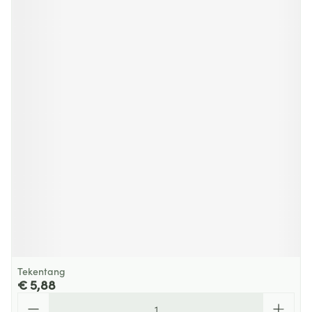
Tekentang
€ 5,88
Aantal