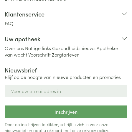
Klantenservice
FAQ
Uw apotheek
Over ons
Nuttige links
Gezondheidsnieuws
Apotheker
van wacht
Voorschrift
Zorgtarieven
Nieuwsbrief
Blijf op de hoogte van nieuwe producten en promoties
E-mail adres
Inschrijven
Door op inschrijven te klikken, schrijft u zich in voor onze
nieuwsbrief en gaat u akkoord met onze
privacy policy
.