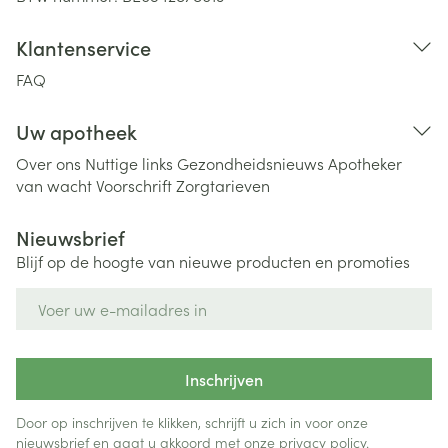
Klantenservice
FAQ
Uw apotheek
Over ons
Nuttige links
Gezondheidsnieuws
Apotheker
van wacht
Voorschrift
Zorgtarieven
Nieuwsbrief
Blijf op de hoogte van nieuwe producten en promoties
E-mail adres
Inschrijven
Door op inschrijven te klikken, schrijft u zich in voor onze
nieuwsbrief en gaat u akkoord met onze
privacy policy
.