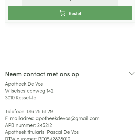
Bestel
Neem contact met ons op
Apotheek De Vos
Wilselsesteenweg 142
3010
Kessel-lo
Telefoon:
016 25 81 29
E-mailadres:
apotheekdevos@
gmail.com
APB nummer:
245212
Apotheek titularis:
Pascal De Vos
BTW nummer:
BE0542878019