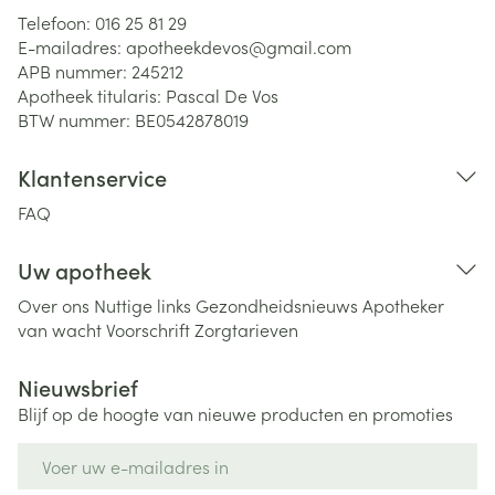
Telefoon:
016 25 81 29
E-mailadres:
apotheekdevos@
gmail.com
APB nummer:
245212
Apotheek titularis:
Pascal De Vos
BTW nummer:
BE0542878019
Klantenservice
FAQ
Uw apotheek
Over ons
Nuttige links
Gezondheidsnieuws
Apotheker
van wacht
Voorschrift
Zorgtarieven
Nieuwsbrief
Blijf op de hoogte van nieuwe producten en promoties
E-mail adres