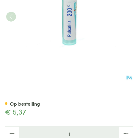
Pulsatilla 200k Gr 4g Boiron
Op bestelling
€ 5,37
Aantal