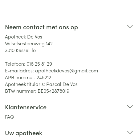
Neem contact met ons op
Apotheek De Vos
Wilselsesteenweg 142
3010
Kessel-lo
Telefoon:
016 25 81 29
E-mailadres:
apotheekdevos@
gmail.com
APB nummer:
245212
Apotheek titularis:
Pascal De Vos
BTW nummer:
BE0542878019
Klantenservice
FAQ
Uw apotheek