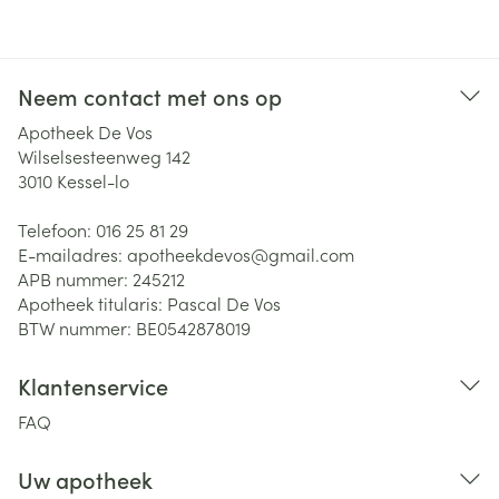
Neem contact met ons op
Apotheek De Vos
Wilselsesteenweg 142
3010
Kessel-lo
Telefoon:
016 25 81 29
E-mailadres:
apotheekdevos@
gmail.com
APB nummer:
245212
Apotheek titularis:
Pascal De Vos
BTW nummer:
BE0542878019
Klantenservice
FAQ
Uw apotheek