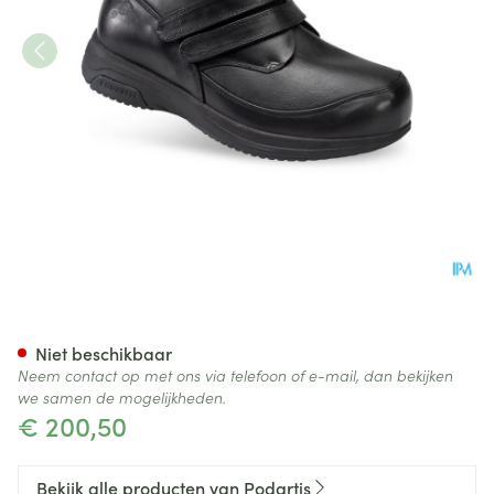
Podartis X-diab Schoen Man 
Niet beschikbaar
Neem contact op met ons via telefoon of e-mail, dan bekijken
we samen de mogelijkheden.
€ 200,50
Bekijk alle producten van Podartis