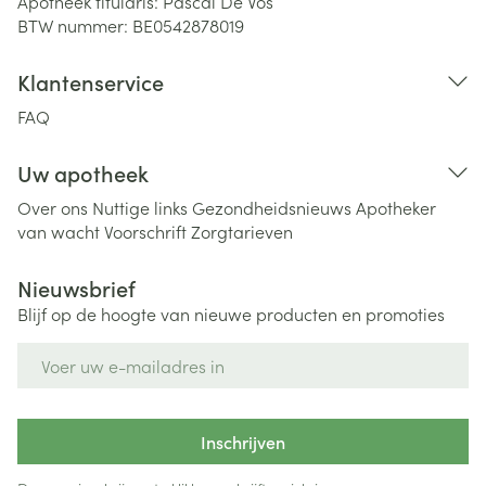
Apotheek titularis:
Pascal De Vos
BTW nummer:
BE0542878019
Klantenservice
FAQ
Uw apotheek
Over ons
Nuttige links
Gezondheidsnieuws
Apotheker
van wacht
Voorschrift
Zorgtarieven
Nieuwsbrief
Blijf op de hoogte van nieuwe producten en promoties
E-mail adres
Inschrijven