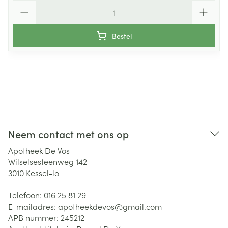
Aantal
Bestel
Neem contact met ons op
Apotheek De Vos
Wilselsesteenweg 142
3010
Kessel-lo
Telefoon:
016 25 81 29
E-mailadres:
apotheekdevos@
gmail.com
APB nummer:
245212