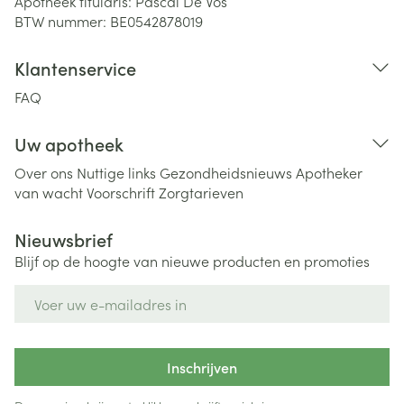
Apotheek titularis:
Pascal De Vos
BTW nummer:
BE0542878019
Klantenservice
FAQ
Uw apotheek
Over ons
Nuttige links
Gezondheidsnieuws
Apotheker
van wacht
Voorschrift
Zorgtarieven
Nieuwsbrief
Blijf op de hoogte van nieuwe producten en promoties
E-mail adres
Inschrijven