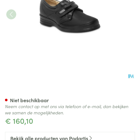
Podartis Velcrone Schoen D
Niet beschikbaar
Neem contact op met ons via telefoon of e-mail, dan bekijken
we samen de mogelijkheden.
€ 160,10
Bekijk alle producten van Podartis