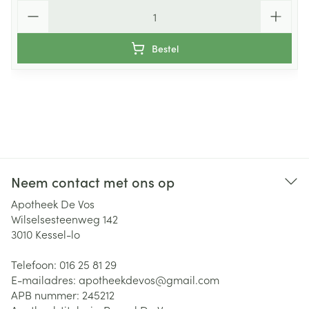
Aantal
Bestel
Neem contact met ons op
Apotheek De Vos
Wilselsesteenweg 142
3010
Kessel-lo
Telefoon:
016 25 81 29
E-mailadres:
apotheekdevos@
gmail.com
APB nummer:
245212