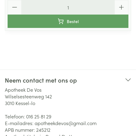
Aantal
Bestel
Neem contact met ons op
Apotheek De Vos
Wilselsesteenweg 142
3010
Kessel-lo
Telefoon:
016 25 81 29
E-mailadres:
apotheekdevos@
gmail.com
APB nummer:
245212