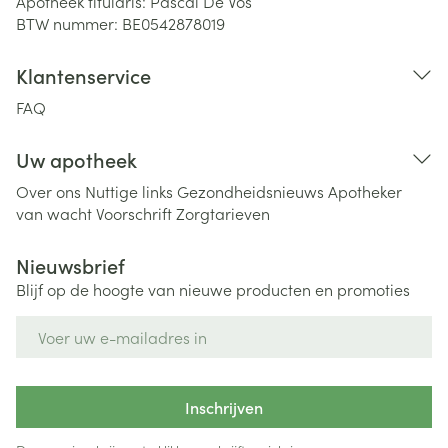
Apotheek titularis:
Pascal De Vos
BTW nummer:
BE0542878019
Klantenservice
FAQ
Uw apotheek
Over ons
Nuttige links
Gezondheidsnieuws
Apotheker
van wacht
Voorschrift
Zorgtarieven
Nieuwsbrief
Blijf op de hoogte van nieuwe producten en promoties
E-mail adres
Inschrijven