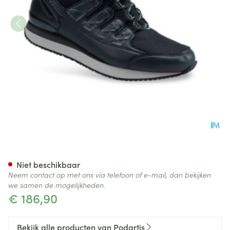
Podartis Activity Schoen Man
Niet beschikbaar
Neem contact op met ons via telefoon of e-mail, dan bekijken
we samen de mogelijkheden.
€ 186,90
Bekijk alle producten van Podartis