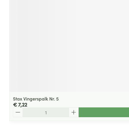
Stax Vingerspalk Nr. 5
€ 7,22
Aantal