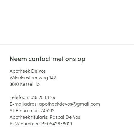
Neem contact met ons op
Apotheek De Vos
Wilselsesteenweg 142
3010
Kessel-lo
Telefoon:
016 25 81 29
E-mailadres:
apotheekdevos@
gmail.com
APB nummer:
245212
Apotheek titularis:
Pascal De Vos
BTW nummer:
BE0542878019