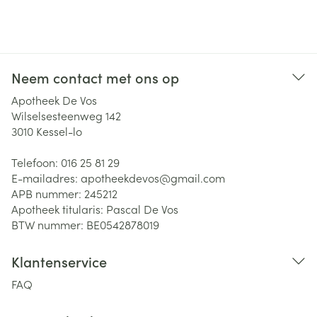
Neem contact met ons op
Apotheek De Vos
Wilselsesteenweg 142
3010
Kessel-lo
Telefoon:
016 25 81 29
E-mailadres:
apotheekdevos@
gmail.com
APB nummer:
245212
Apotheek titularis:
Pascal De Vos
BTW nummer:
BE0542878019
Klantenservice
FAQ