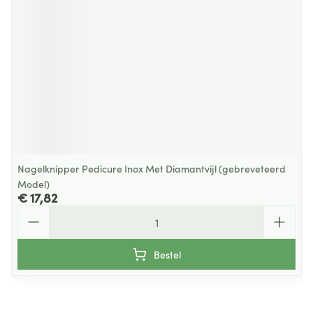
Nagelknipper Pedicure Inox Met Diamantvijl (gebreveteerd
Model)
€ 17,82
Aantal
Bestel