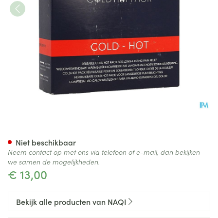
Naqi Cold Hot Pack +box+bag
Niet beschikbaar
Neem contact op met ons via telefoon of e-mail, dan bekijken
we samen de mogelijkheden.
€ 13,00
Bekijk alle producten van NAQI