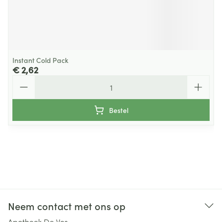
Instant Cold Pack
€ 2,62
Aantal
Bestel
Neem contact met ons op
Apotheek De Vos