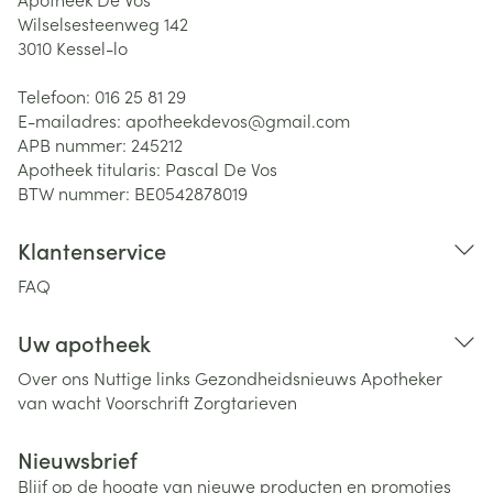
Wilselsesteenweg 142
3010
Kessel-lo
Telefoon:
016 25 81 29
E-mailadres:
apotheekdevos@
gmail.com
APB nummer:
245212
Apotheek titularis:
Pascal De Vos
BTW nummer:
BE0542878019
Klantenservice
FAQ
Uw apotheek
Over ons
Nuttige links
Gezondheidsnieuws
Apotheker
van wacht
Voorschrift
Zorgtarieven
Nieuwsbrief
Blijf op de hoogte van nieuwe producten en promoties