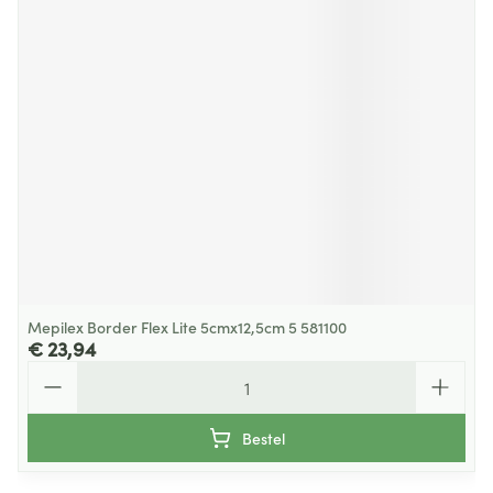
Mepilex Border Flex Lite 5cmx12,5cm 5 581100
€ 23,94
Aantal
Bestel