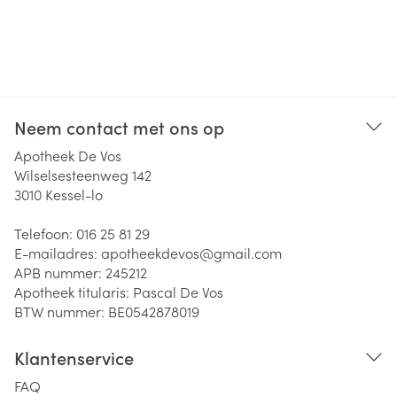
Neem contact met ons op
Apotheek De Vos
Wilselsesteenweg 142
3010
Kessel-lo
Telefoon:
016 25 81 29
E-mailadres:
apotheekdevos@
gmail.com
APB nummer:
245212
Apotheek titularis:
Pascal De Vos
BTW nummer:
BE0542878019
Klantenservice
FAQ