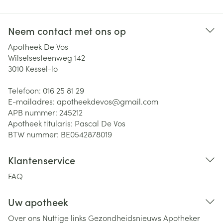
Neem contact met ons op
Apotheek De Vos
Wilselsesteenweg 142
3010
Kessel-lo
Telefoon:
016 25 81 29
E-mailadres:
apotheekdevos@
gmail.com
APB nummer:
245212
Apotheek titularis:
Pascal De Vos
BTW nummer:
BE0542878019
Klantenservice
FAQ
Uw apotheek
Over ons
Nuttige links
Gezondheidsnieuws
Apotheker