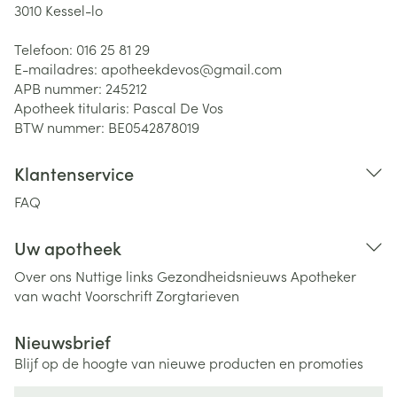
3010
Kessel-lo
Telefoon:
016 25 81 29
E-mailadres:
apotheekdevos@
gmail.com
APB nummer:
245212
Apotheek titularis:
Pascal De Vos
BTW nummer:
BE0542878019
Klantenservice
FAQ
Uw apotheek
Over ons
Nuttige links
Gezondheidsnieuws
Apotheker
van wacht
Voorschrift
Zorgtarieven
Nieuwsbrief
Blijf op de hoogte van nieuwe producten en promoties
E-mail adres