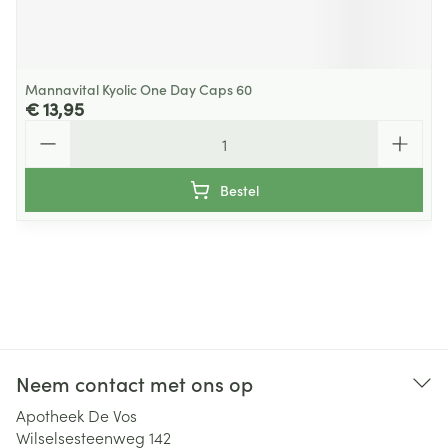
Mannavital Kyolic One Day Caps 60
€ 13,95
Aantal
Bestel
Neem contact met ons op
Apotheek De Vos
Wilselsesteenweg 142