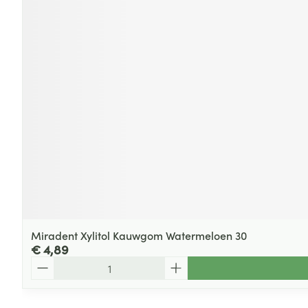
Miradent Xylitol Kauwgom Watermeloen 30
€ 4,89
Aantal