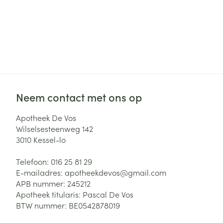
Neem contact met ons op
Apotheek De Vos
Wilselsesteenweg 142
3010
Kessel-lo
Telefoon:
016 25 81 29
E-mailadres:
apotheekdevos@
gmail.com
APB nummer:
245212
Apotheek titularis:
Pascal De Vos
BTW nummer:
BE0542878019