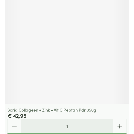
Soria Collageen + Zink + Vit C Peptan Pdr 350g
€ 42,95
Aantal