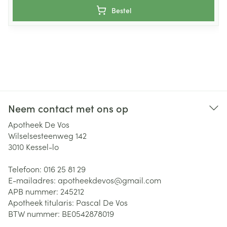
Bestel
Neem contact met ons op
Apotheek De Vos
Wilselsesteenweg 142
3010
Kessel-lo
Telefoon:
016 25 81 29
E-mailadres:
apotheekdevos@
gmail.com
APB nummer:
245212
Apotheek titularis:
Pascal De Vos
BTW nummer:
BE0542878019