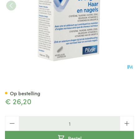
Dermobiane Haar&nagels
Op bestelling
€ 26,20
Aantal
Bestel