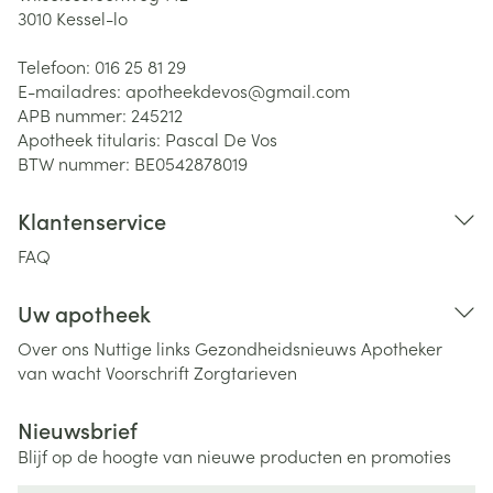
3010
Kessel-lo
Telefoon:
016 25 81 29
E-mailadres:
apotheekdevos@
gmail.com
APB nummer:
245212
Apotheek titularis:
Pascal De Vos
BTW nummer:
BE0542878019
Klantenservice
FAQ
Uw apotheek
Over ons
Nuttige links
Gezondheidsnieuws
Apotheker
van wacht
Voorschrift
Zorgtarieven
Nieuwsbrief
Blijf op de hoogte van nieuwe producten en promoties