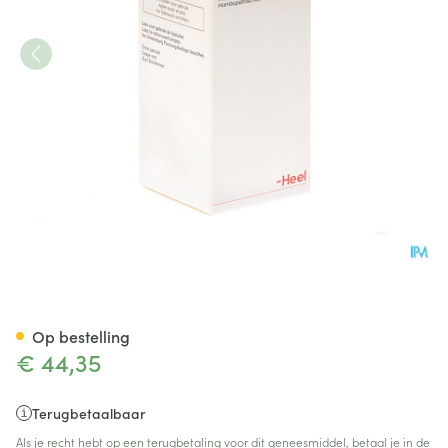
Cralonin Gutt 100ml Heel
Op bestelling
€ 44,35
Terugbetaalbaar
Als je recht hebt op een terugbetaling voor dit geneesmiddel, betaal je in de