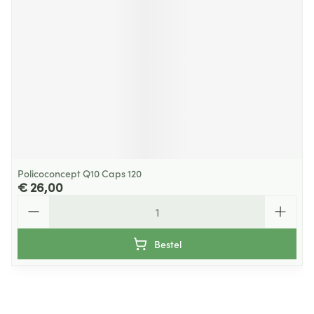
Policoconcept Q10 Caps 120
€ 26,00
Aantal
Bestel