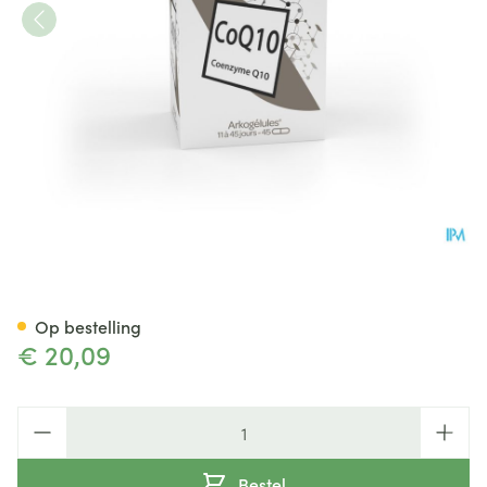
Coenzyme Q10 Caps 45
Op bestelling
€ 20,09
Aantal
Bestel