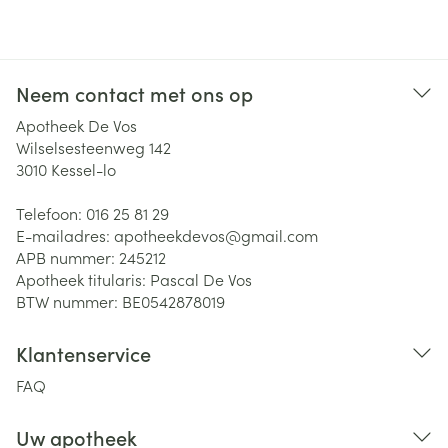
Neem contact met ons op
Apotheek De Vos
Wilselsesteenweg 142
3010
Kessel-lo
Telefoon:
016 25 81 29
E-mailadres:
apotheekdevos@
gmail.com
APB nummer:
245212
Apotheek titularis:
Pascal De Vos
BTW nummer:
BE0542878019
Klantenservice
FAQ
Uw apotheek