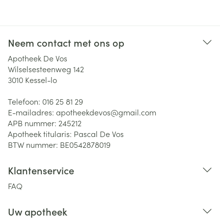
Neem contact met ons op
Apotheek De Vos
Wilselsesteenweg 142
3010
Kessel-lo
Telefoon:
016 25 81 29
E-mailadres:
apotheekdevos@
gmail.com
APB nummer:
245212
Apotheek titularis:
Pascal De Vos
BTW nummer:
BE0542878019
Klantenservice
FAQ
Uw apotheek