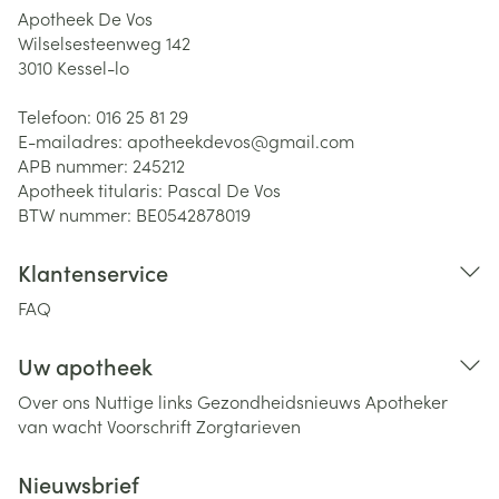
Apotheek De Vos
Wilselsesteenweg 142
3010
Kessel-lo
Telefoon:
016 25 81 29
E-mailadres:
apotheekdevos@
gmail.com
APB nummer:
245212
Apotheek titularis:
Pascal De Vos
BTW nummer:
BE0542878019
Klantenservice
FAQ
Uw apotheek
Over ons
Nuttige links
Gezondheidsnieuws
Apotheker
van wacht
Voorschrift
Zorgtarieven
Nieuwsbrief