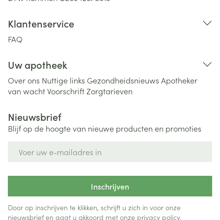
Klantenservice
FAQ
Uw apotheek
Over ons
Nuttige links
Gezondheidsnieuws
Apotheker
van wacht
Voorschrift
Zorgtarieven
Nieuwsbrief
Blijf op de hoogte van nieuwe producten en promoties
E-mail adres
Inschrijven
Door op inschrijven te klikken, schrijft u zich in voor onze
nieuwsbrief en gaat u akkoord met onze
privacy policy
.