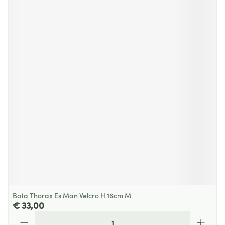
Bota Thorax Es Man Velcro H 16cm M
€ 33,00
Aantal