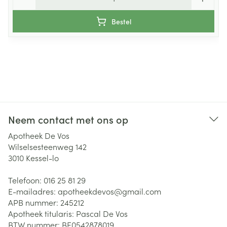
Bestel
Neem contact met ons op
Apotheek De Vos
Wilselsesteenweg 142
3010
Kessel-lo
Telefoon:
016 25 81 29
E-mailadres:
apotheekdevos@
gmail.com
APB nummer:
245212
Apotheek titularis:
Pascal De Vos
BTW nummer:
BE0542878019