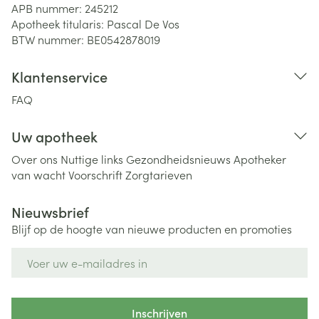
APB nummer:
245212
Apotheek titularis:
Pascal De Vos
BTW nummer:
BE0542878019
Klantenservice
FAQ
Uw apotheek
Over ons
Nuttige links
Gezondheidsnieuws
Apotheker
van wacht
Voorschrift
Zorgtarieven
Nieuwsbrief
Blijf op de hoogte van nieuwe producten en promoties
E-mail adres
Inschrijven