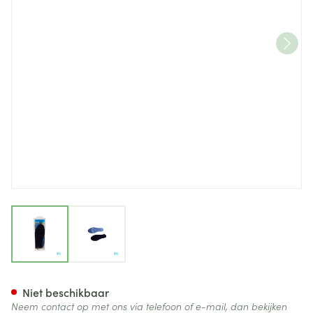
View larger image
View larger image
Bota Podo 15 Inlegzool Sil.blu
Niet beschikbaar
Neem contact op met ons via telefoon of e-mail, dan bekijken