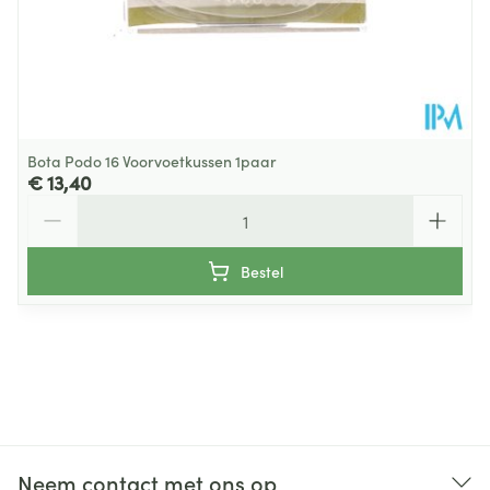
Bota Podo 16 Voorvoetkussen 1paar
€ 13,40
Aantal
Bestel
Neem contact met ons op