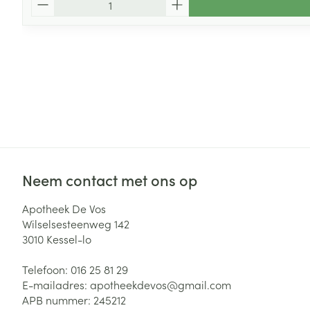
Neem contact met ons op
Apotheek De Vos
Wilselsesteenweg 142
3010
Kessel-lo
Telefoon:
016 25 81 29
E-mailadres:
apotheekdevos@
gmail.com
APB nummer:
245212