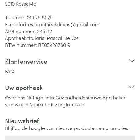
3010
Kessel-lo
Telefoon:
016 25 81 29
E-mailadres:
apotheekdevos@
gmail.com
APB nummer:
245212
Apotheek titularis:
Pascal De Vos
BTW nummer:
BE0542878019
Klantenservice
FAQ
Uw apotheek
Over ons
Nuttige links
Gezondheidsnieuws
Apotheker
van wacht
Voorschrift
Zorgtarieven
Nieuwsbrief
Blijf op de hoogte van nieuwe producten en promoties
E-mail adres