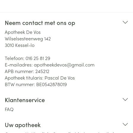
Neem contact met ons op
Apotheek De Vos
Wilselsesteenweg 142
3010
Kessel-lo
Telefoon:
016 25 81 29
E-mailadres:
apotheekdevos@
gmail.com
APB nummer:
245212
Apotheek titularis:
Pascal De Vos
BTW nummer:
BE0542878019
Klantenservice
FAQ
Uw apotheek