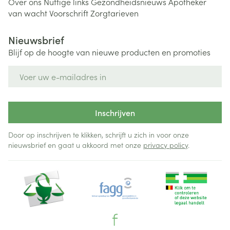
Over ons
Nuttige links
Gezondheidsnieuws
Apotheker
van wacht
Voorschrift
Zorgtarieven
Nieuwsbrief
Blijf op de hoogte van nieuwe producten en promoties
E-mail adres
Inschrijven
Door op inschrijven te klikken, schrijft u zich in voor onze
nieuwsbrief en gaat u akkoord met onze
privacy policy
.