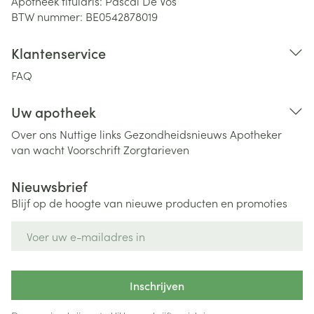
Apotheek titularis:
Pascal De Vos
BTW nummer:
BE0542878019
Klantenservice
FAQ
Uw apotheek
Over ons
Nuttige links
Gezondheidsnieuws
Apotheker
van wacht
Voorschrift
Zorgtarieven
Nieuwsbrief
Blijf op de hoogte van nieuwe producten en promoties
E-mail adres
Inschrijven