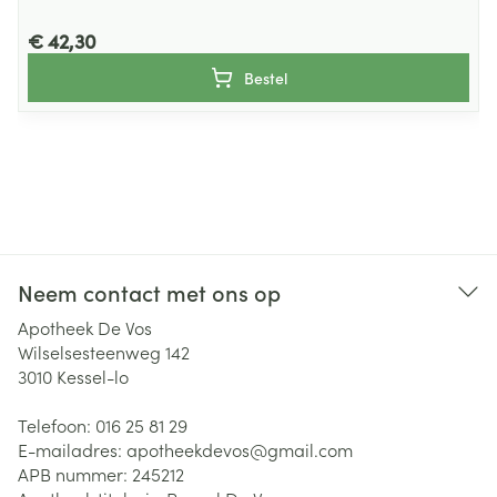
€ 42,30
Bestel
Neem contact met ons op
Apotheek De Vos
Wilselsesteenweg 142
3010
Kessel-lo
Telefoon:
016 25 81 29
E-mailadres:
apotheekdevos@
gmail.com
APB nummer:
245212