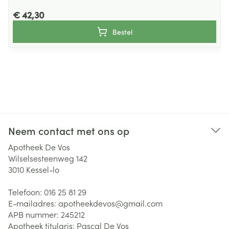
€ 42,30
Bestel
Neem contact met ons op
Apotheek De Vos
Wilselsesteenweg 142
3010
Kessel-lo
Telefoon:
016 25 81 29
E-mailadres:
apotheekdevos@
gmail.com
APB nummer:
245212
Apotheek titularis:
Pascal De Vos