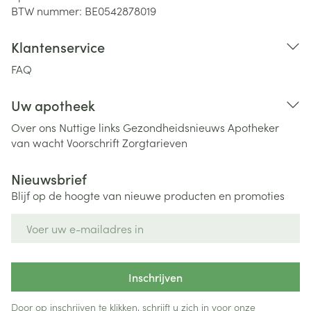
BTW nummer:
BE0542878019
Klantenservice
FAQ
Uw apotheek
Over ons
Nuttige links
Gezondheidsnieuws
Apotheker
van wacht
Voorschrift
Zorgtarieven
Nieuwsbrief
Blijf op de hoogte van nieuwe producten en promoties
E-mail adres
Inschrijven
Door op inschrijven te klikken, schrijft u zich in voor onze