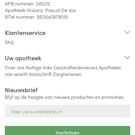
APB nummer:
245212
Apotheek titularis:
Pascal De Vos
BTW nummer:
BE0542878019
Klantenservice
FAQ
Uw apotheek
Over ons
Nuttige links
Gezondheidsnieuws
Apotheker
van wacht
Voorschrift
Zorgtarieven
Nieuwsbrief
Blijf op de hoogte van nieuwe producten en promoties
E-mail adres
Inschrijven