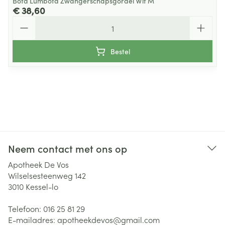
Bota Lumbota Zwangerschapsgordel Wit M
€ 38,60
Aantal
Bestel
Neem contact met ons op
Apotheek De Vos
Wilselsesteenweg 142
3010
Kessel-lo
Telefoon:
016 25 81 29
E-mailadres:
apotheekdevos@
gmail.com